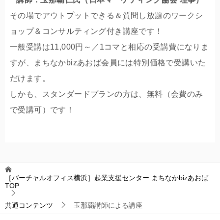
その場でアウトプットできる＆質問し放題のワークシ
ョップ＆コンサルティング付き講座です！
一般受講は11,000円～／1コマと相応の受講費になりま
すが、まちなかbizあおば会員には特別価格で受講いた
だけます。
しかも、スタンダードプランの方は、無料（会費のみ
で受講可）です！
［バーチャルオフィス横浜］起業支援センター まちなかbizあおば
TOP
共通コンテンツ
玉那覇講師による講座