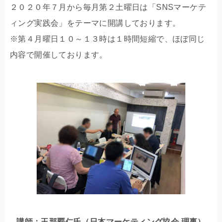
２０２０年７月から毎月第２土曜日は「SNSマーケテ
ィング実践会」をテーマに開講しております。
※第４月曜日１０～１３時は１時間短縮で、ほぼ同じ
内容で開催しております。
講師：玉那覇仁氏（日本マーケティング協会 理事）