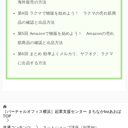
海外販売の方法
第4回 ラクマで物販を始めよう！ ラクマの売れ筋商
品の確認と出品方法
第5回 Amazonで物販を始めよう！ Amazonの売れ
筋商品の確認と出品方法
第6回 まとめ 効率よくメルカリ、ヤフオク、ラクマ
に出品する方法
［バーチャルオフィス横浜］起業支援センター まちなかbizあおば
TOP
共通コンテンツ
ネットショップ講座［副業編］