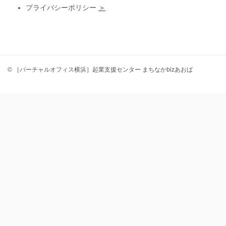
プライバシーポリシー
＞
© ［バーチャルオフィス横浜］起業支援センター まちなかbizあおば